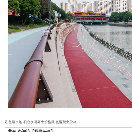
彩色透水地坪|透水混凝土价格|彩色混凝土价格
共有
-
条评论
【我要评论】