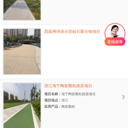
西庭网球俱乐部砾石聚合物项目
浙江海宁陶瓷颗粒路面项目
项目名称：
海宁陶瓷颗粒路面项目
项目地点：
浙江
应用产品：
陶瓷颗粒
项目规模：
大型
项目时间：
2020.7