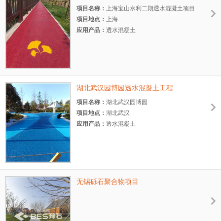
项目名称：
上海宝山水利二期透水混凝土项目
项目地点：
上海
应用产品：
透水混凝土
项目规模：
小型
项目时间：
2019.7
湖北武汉园博园透水混凝土工程
项目名称：
湖北武汉园博园
项目地点：
湖北武汉
应用产品：
透水混凝土
项目规模：
大型
项目时间：
2015.4
无锡砾石聚合物项目