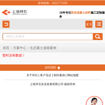
咨询热线：18221772456
18年专注
彩色混凝土材料
施工定制服
务
生态素土道路案例
首页
方案中心
暂时没有数据！
回到顶部
|
|
|
关于拜石
客户见证
制作案例
网站地图
上海拜石实业发展有限公司 版权所有