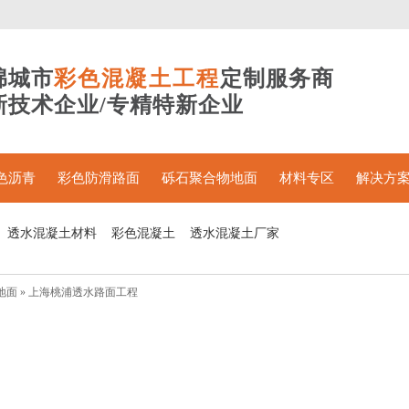
绵城市
彩色混凝土工程
定制服务商
新技术企业/专精特新企业
色沥青
彩色防滑路面
砾石聚合物地面
材料专区
解决方
透水混凝土材料
彩色混凝土
透水混凝土厂家
地面
»
上海桃浦透水路面工程