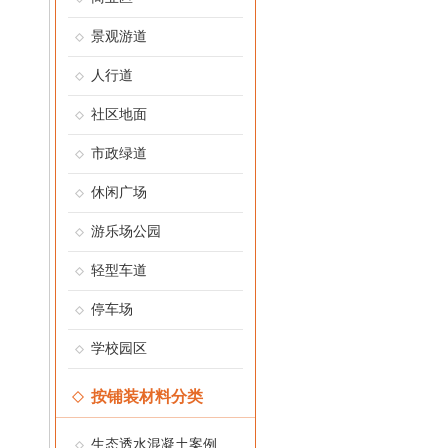
景观游道
人行道
社区地面
市政绿道
休闲广场
游乐场公园
轻型车道
停车场
学校园区
按铺装材料分类
生态透水混凝土案例