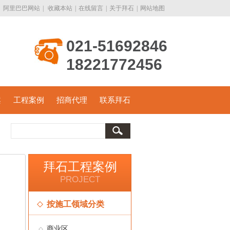
阿里巴巴网站
|
收藏本站
|
在线留言
|
关于拜石
|
网站地图
021-51692846
18221772456
案
工程案例
招商代理
联系拜石
拜石工程案例
PROJECT
按施工领域分类
商业区