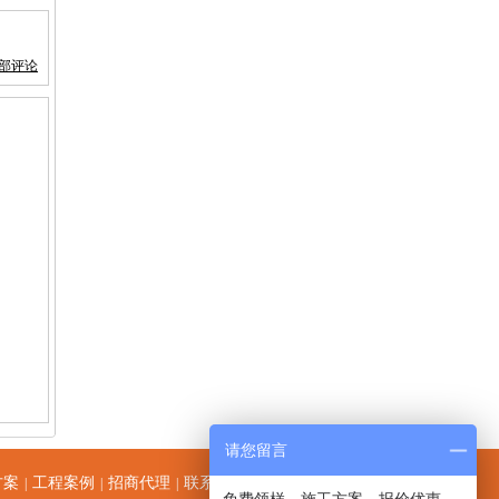
部评论
请您留言
方案
工程案例
招商代理
联系拜石
|
|
|