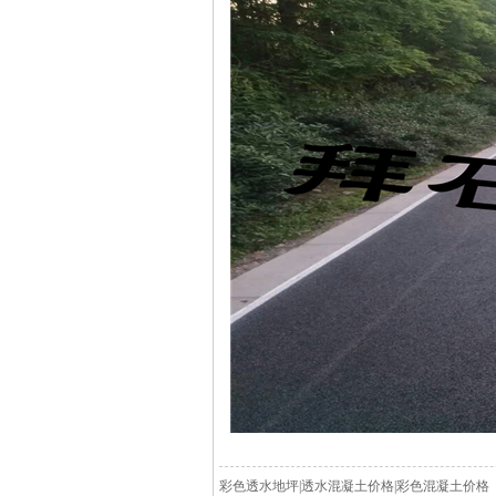
彩色透水地坪|透水混凝土价格|彩色混凝土价格