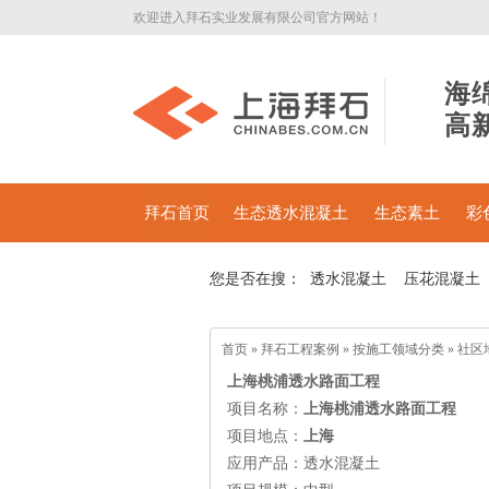
欢迎进入拜石实业发展有限公司官方网站！
海
高
拜石首页
生态透水混凝土
生态素土
彩
您是否在搜：
透水混凝土
压花混凝土
首页
»
拜石工程案例
»
按施工领域分类
»
社区
上海桃浦
透水路面工程
项目名称：
上海桃浦
透水路面工程
项目地点：
上海
应用产品：透水混凝土