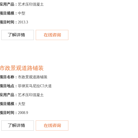
应用产品：
艺术压印混凝土
项目规模：
中型
项目时间：
2013.3
市政景观道路铺装
项目名称：
市政景观道路铺装
项目地点：
菲律宾马尼拉C5大道
应用产品：
艺术压印混凝土
项目规模：
大型
项目时间：
2008.9