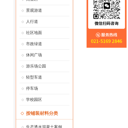
景观游道
人行道
社区地面
市政绿道
休闲广场
游乐场公园
轻型车道
停车场
学校园区
按铺装材料分类
生态透水混凝土案例