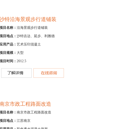
沙特沿海景观步行道铺装
项目名称：
沿海景观步行道铺装
项目地点：
沙特吉达、延步、利雅德
应用产品：
艺术压印混凝土
项目规模：
大型
项目时间：
2012.5
南京市政工程路面改造
项目名称：
南京市政工程路面改造
项目地点：
江苏南京