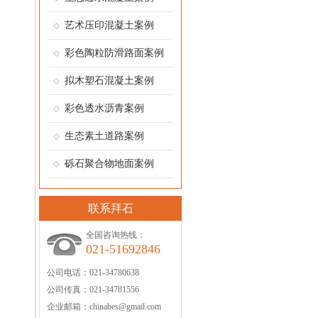
艺术压印混凝土案例
彩色陶粒防滑路面案例
拟木塑石混凝土案例
彩色透水沥青案例
生态素土道路案例
砾石聚合物地面案例
联系拜石
全国咨询热线：
021-51692846
公司电话：
021-34780638
公司传真：
021-34781556
企业邮箱：
chinabes@gmail.com