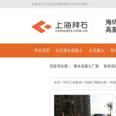
欢迎进入拜石实业发展有限公司官方网站！
海
高
拜石首页
生态透水混凝土
生态素土
彩
您是否在搜：
透水混凝土厂家
彩色混
首页
»
拜石工程案例
»
按施工领域分类
»
市政