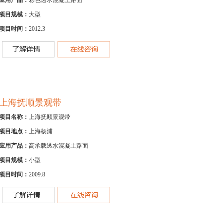
应用产品：
彩色透水混凝土路面
项目规模：
大型
项目时间：
2012.3
上海抚顺景观带
项目名称：
上海抚顺景观带
项目地点：
上海杨浦
应用产品：
高承载透水混凝土路面
项目规模：
小型
项目时间：
2009.8